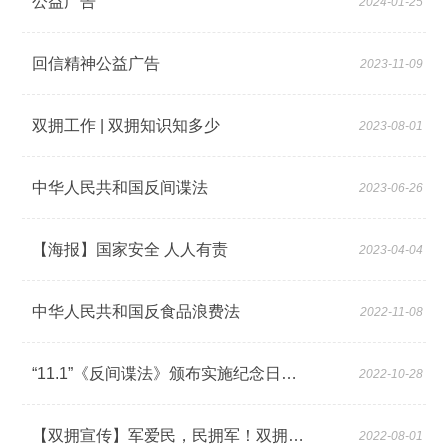
公益广告
2024-01-25
回信精神公益广告
2023-11-09
双拥工作 | 双拥知识知多少
2023-08-01
中华人民共和国反间谍法
2023-06-26
【海报】国家安全 人人有责
2023-04-04
中华人民共和国反食品浪费法
2022-11-08
“11.1”《反间谍法》颁布实施纪念日国家安全宣传教育
2022-10-28
【双拥宣传】军爱民，民拥军！双拥知识，学起来~
2022-08-01